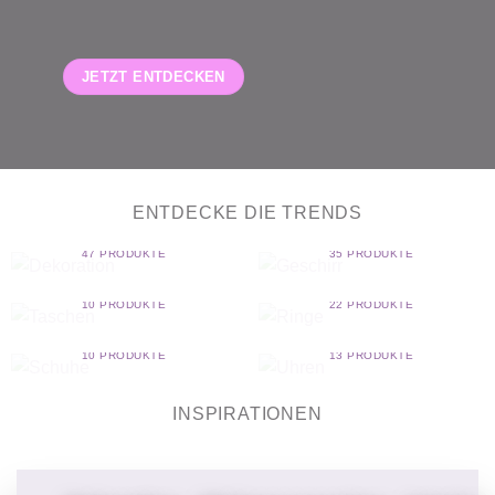
JETZT ENTDECKEN
ENTDECKE DIE TRENDS
DEKORATION
GESCHIRR
47 PRODUKTE
35 PRODUKTE
TASCHEN
RINGE
10 PRODUKTE
22 PRODUKTE
SCHUHE
UHREN
10 PRODUKTE
13 PRODUKTE
INSPIRATIONEN