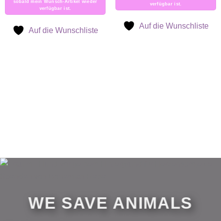
sobald mein Wunsch-Artikel wieder
verfügbar ist.
verfügbar ist.
Auf die Wunschliste
Auf die Wunschliste
WE SAVE
ANIMAL
S