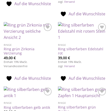
zzgl.
Versand
Auf die Wunschliste
Auf die Wunschliste
Auf die
Auf die
Wunschliste
Wunschliste
RINGE
RINGE
Ring grün Zirkonia
Ring silberfarben Edelstahl
Verzierung
rot
49,00
€
39,00
€
Enthält 19% MwSt.
Enthält 19% MwSt.
Versandkostenfrei
zzgl.
Versand
Auf die Wunschliste
Auf die Wunschliste
Auf die
Auf die
Wunschliste
Wunschliste
RINGE
RINGE
Ring silberfarben grün
Ring silberfarben gelb antik