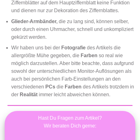
Ziffernblätter auf dem Hauptziffernblatt keine Funktion
und dienen nur zur Dekoration des Ziffernblattes.
Glieder-Armbänder,
die zu lang sind, können selber,
oder durch einen Uhrmacher, schnell und unkompliziert
gekürzt werden.
Wir haben uns bei der
Fotografie
des Artikels die
allergrößte Mühe gegeben, die
Farben
so real wie
möglich darzustellen. Aber bitte beachte, dass aufgrund
sowohl der unterschiedlichen Monitor-Auflösungen als
auch bei persönlichen Farb-Einstellungen an den
verschiedenen
PCs
die
Farben
des Artikels trotzdem in
der
Realität
immer leicht abweichen können.
Hast Du Fragen zum Artikel?
Wir beraten Dich gerne: