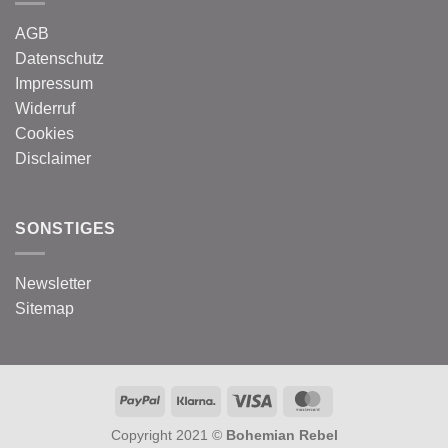
AGB
Datenschutz
Impressum
Widerruf
Cookies
Disclaimer
SONSTIGES
Newsletter
Sitemap
PayPal
Klarna
Visa
MasterCard
Copyright 2021 ©
Bohemian Rebel