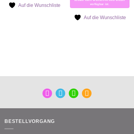
sobald mein Wunsch-Artikel wieder
Auf die Wunschliste
verfügbar ist.
Auf die Wunschliste
mail
facebook
instagram
pinterest
BESTELLVORGANG