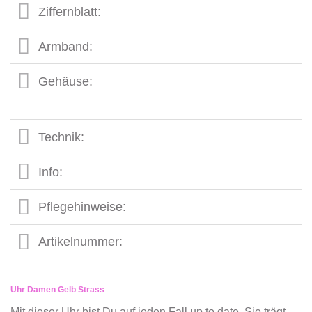
Ziffernblatt:
Armband:
Gehäuse:
Technik:
Info:
Pflegehinweise:
Artikelnummer:
Uhr Damen Gelb Strass
Mit dieser Uhr bist Du auf jeden Fall up to date. Sie trägt