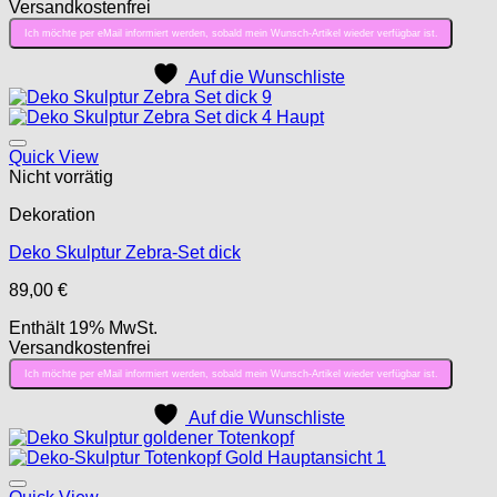
Versandkostenfrei
Ich möchte per eMail informiert werden, sobald mein Wunsch-Artikel wieder verfügbar ist.
Auf die Wunschliste
Auf die Wunschliste
Quick View
Nicht vorrätig
Dekoration
Deko Skulptur Zebra-Set dick
89,00
€
Enthält 19% MwSt.
Versandkostenfrei
Ich möchte per eMail informiert werden, sobald mein Wunsch-Artikel wieder verfügbar ist.
Auf die Wunschliste
Auf die Wunschliste