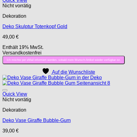
Quick View
Nicht vorrätig
Dekoration
Deko Skulptur Totenkopf Gold
49,00
€
Enthält 19% MwSt.
Versandkostenfrei
Ich möchte per eMail informiert werden, sobald mein Wunsch-Artikel wieder verfügbar ist.
Auf die Wunschliste
Auf die Wunschliste
Quick View
Nicht vorrätig
Dekoration
Deko Vase Giraffe Bubble-Gum
39,00
€