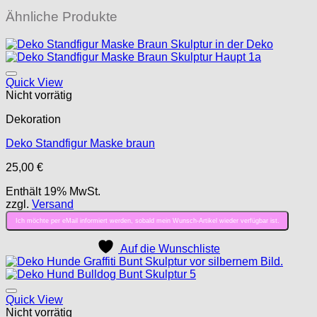
Ähnliche Produkte
Auf die Wunschliste
Quick View
Nicht vorrätig
Dekoration
Deko Standfigur Maske braun
25,00
€
Enthält 19% MwSt.
zzgl.
Versand
Ich möchte per eMail informiert werden, sobald mein Wunsch-Artikel wieder verfügbar ist.
Auf die Wunschliste
Auf die Wunschliste
Quick View
Nicht vorrätig