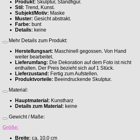
Produkt:
Skulptur, Standfigur.
Stil:
Trend, Kunst.
Subjekt/Motiv:
Maske
Muster:
Gesicht abstrakt.
Farbe:
bunt
Details:
keine
Mehr Details zum Produkt:
Herstellungsart:
Maschinell gegossen. Von Hand
weiter bearbeitet.
Lieferumfang:
Die Dekoration auf dem Foto ist nicht
enthalten. Der Preis bezieht sich auf 1 Stück.
Lieferzustand:
Fertig zum Aufstellen.
Produktvorteile:
Beeindruckende Skulptur.
Material:
Hauptmaterial:
Kunstharz
Details zum Material:
keine
Gewicht / Maße:
Größe:
Breite:
ca. 10,0 cm