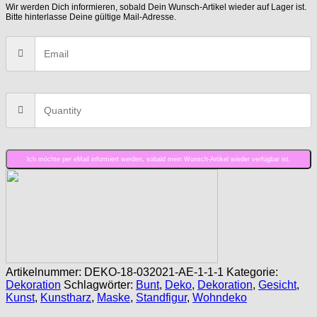
Wir werden Dich informieren, sobald Dein Wunsch-Artikel wieder auf Lager ist.
Bitte hinterlasse Deine gültige Mail-Adresse.
Ich möchte per eMail informiert werden, sobald mein Wunsch-Artikel wieder verfügbar ist.
Artikelnummer:
DEKO-18-032021-AE-1-1-1
Kategorie:
Dekoration
Schlagwörter:
Bunt
,
Deko
,
Dekoration
,
Gesicht
,
Kunst
,
Kunstharz
,
Maske
,
Standfigur
,
Wohndeko