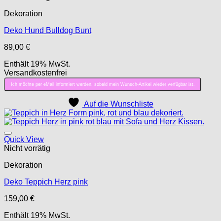
Dekoration
Deko Hund Bulldog Bunt
89,00
€
Enthält 19% MwSt.
Versandkostenfrei
Ich möchte per eMail informiert werden, sobald mein Wunsch-Artikel wieder verfügbar ist.
Auf die Wunschliste
Auf die Wunschliste
Quick View
Nicht vorrätig
Dekoration
Deko Teppich Herz pink
159,00
€
Enthält 19% MwSt.