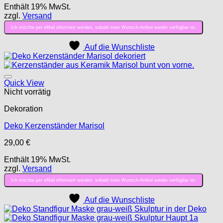
Enthält 19% MwSt.
zzgl.
Versand
Ich möchte per eMail informiert werden, sobald mein Wunsch-Artikel wieder verfügbar ist.
Auf die Wunschliste
Auf die Wunschliste
Quick View
Nicht vorrätig
Dekoration
Deko Kerzenständer Marisol
29,00
€
Enthält 19% MwSt.
zzgl.
Versand
Ich möchte per eMail informiert werden, sobald mein Wunsch-Artikel wieder verfügbar ist.
Auf die Wunschliste