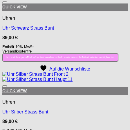
Auf die Wunschliste
QUICK VIEW
Uhren
Uhr Schwarz Strass Bunt
89,00
€
Enthält 19% MwSt.
Versandkostenfrei
Ich möchte per eMail informiert werden, sobald mein Wunsch-Artikel wieder verfügbar ist.
Auf die Wunschliste
Auf die Wunschliste
QUICK VIEW
Uhren
Uhr Silber Strass Bunt
89,00
€