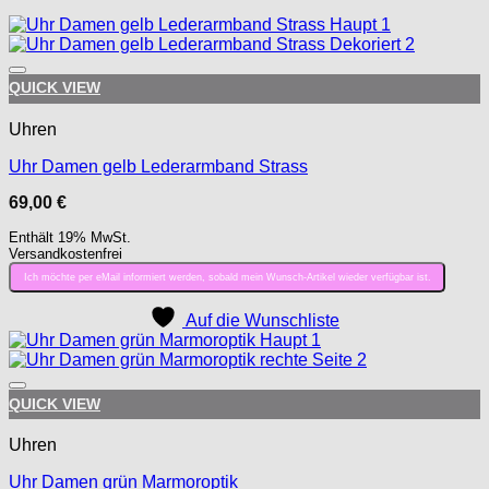
Auf die Wunschliste
QUICK VIEW
Uhren
Uhr Damen gelb Lederarmband Strass
69,00
€
Enthält 19% MwSt.
Versandkostenfrei
Ich möchte per eMail informiert werden, sobald mein Wunsch-Artikel wieder verfügbar ist.
Auf die Wunschliste
Auf die Wunschliste
QUICK VIEW
Uhren
Uhr Damen grün Marmoroptik